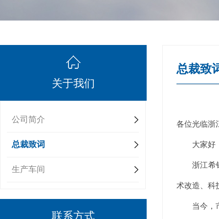
总裁致
关于我们
公司简介
各位光临浙
总裁致词
大家好！
浙江希银电
生产车间
术改造、科
当今，市场
联系方式