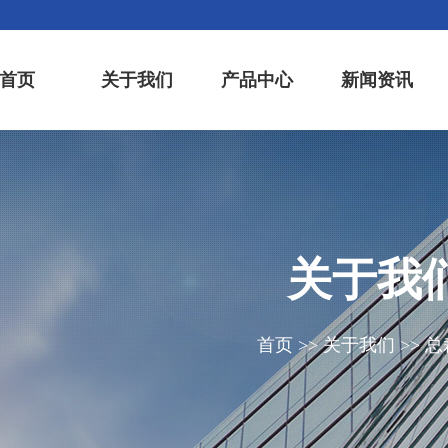
首页
关于我们
产品中心
新闻资讯
关于我
首页
>>
关于我们
>>
总