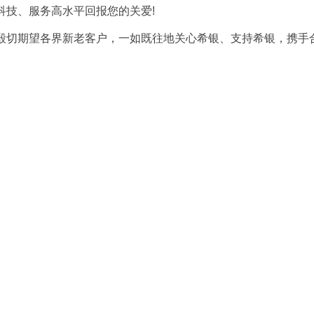
科技、服务高水平回报您的关爱!
期望各界新老客户，一如既往地关心希银、支持希银，携手合