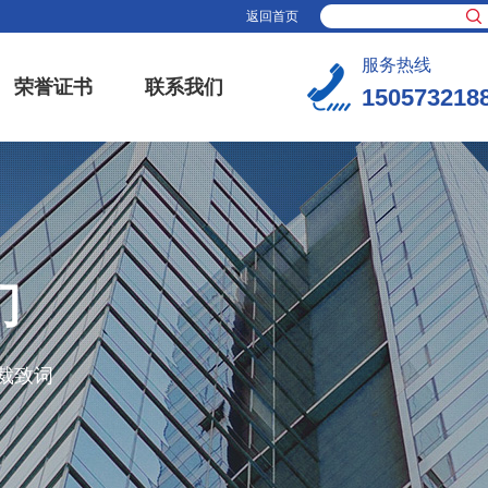
返回首页
服务热线
荣誉证书
联系我们
150573218
们
裁致词